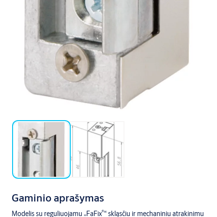
Gaminio aprašymas
®
Modelis su reguliuojamu „FaFix
“ skląsčiu ir mechaniniu atrakinimu