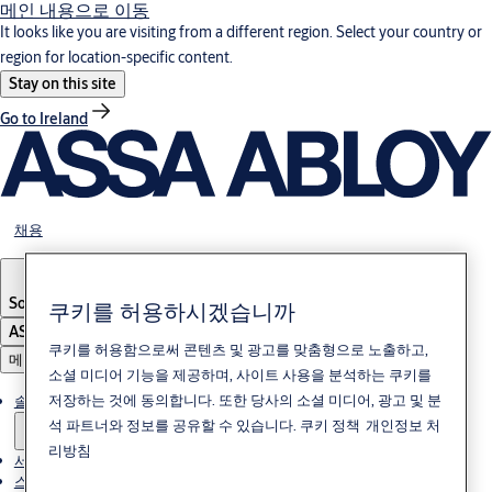
메인 내용으로 이동
It looks like you are visiting from a different region. Select your country or
region for location-specific content.
Stay on this site
Go to Ireland
채용
South Korea
·
한국어
쿠키를 허용하시겠습니까
ASSA ABLOY Group
쿠키를 허용함으로써 콘텐츠 및 광고를 맞춤형으로 노출하고,
메뉴
소셜 미디어 기능을 제공하며, 사이트 사용을 분석하는 쿠키를
저장하는 것에 동의합니다. 또한 당사의 소셜 미디어, 광고 및 분
솔루션
석 파트너와 정보를 공유할 수 있습니다.
쿠키 정책
개인정보 처
리방침
서비스
스토리