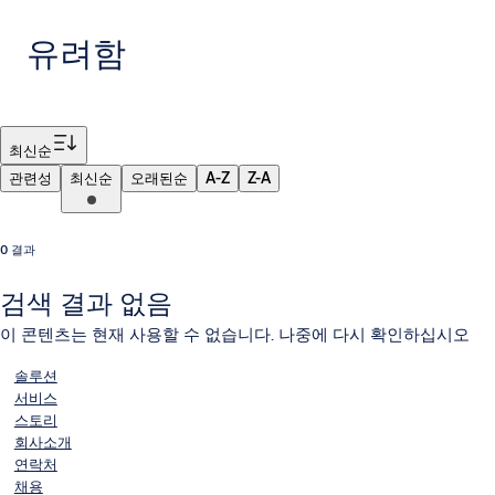
유려함
필터
최신순
관련성
최신순
오래된순
A-Z
Z-A
0 결과
검색 결과 없음
이 콘텐츠는 현재 사용할 수 없습니다. 나중에 다시 확인하십시오
솔루션
서비스
스토리
회사소개
연락처
채용