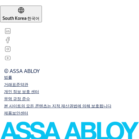
South Korea
·
한국어
© ASSA ABLOY
법률
거래표준약관
개인 정보 보호 센터
무역 규정 준수
본 사이트의 모든 콘텐츠는 지적 재산권법에 의해 보호됩니다
제품보안센터