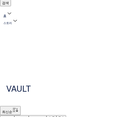
검색
홈
스토리
VAULT
필터
최신순