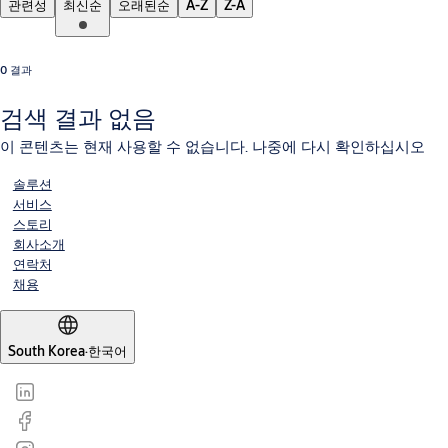
관련성
최신순
오래된순
A-Z
Z-A
0 결과
검색 결과 없음
이 콘텐츠는 현재 사용할 수 없습니다. 나중에 다시 확인하십시오
솔루션
서비스
스토리
회사소개
연락처
채용
South Korea
·
한국어