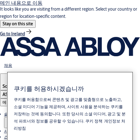
메인 내용으로 이동
It looks like you are visiting from a different region. Select your country or
region for location-specific content.
Stay on this site
Go to Ireland
채용
South Korea
·
한국어
쿠키를 허용하시겠습니까
ASSA ABLOY Group
쿠키를 허용함으로써 콘텐츠 및 광고를 맞춤형으로 노출하고,
메뉴
소셜 미디어 기능을 제공하며, 사이트 사용을 분석하는 쿠키를
저장하는 것에 동의합니다. 또한 당사의 소셜 미디어, 광고 및 분
솔루션
석 파트너와 정보를 공유할 수 있습니다.
쿠키 정책
개인정보 처
리방침
서비스
스토리