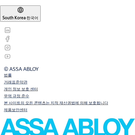
South Korea
·
한국어
© ASSA ABLOY
법률
거래표준약관
개인 정보 보호 센터
무역 규정 준수
본 사이트의 모든 콘텐츠는 지적 재산권법에 의해 보호됩니다
제품보안센터