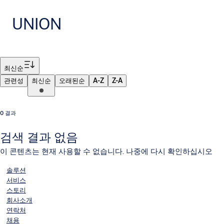
UNION
필터
최신순
관련성
최신순
오래된순
A-Z
Z-A
0 결과
검색 결과 없음
이 콘텐츠는 현재 사용할 수 없습니다. 나중에 다시 확인하십시오
솔루션
서비스
스토리
회사소개
연락처
채용