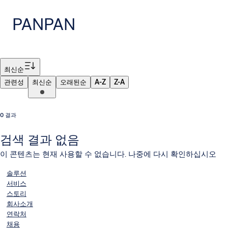
PANPAN
필터
최신순
관련성
최신순
오래된순
A-Z
Z-A
0 결과
검색 결과 없음
이 콘텐츠는 현재 사용할 수 없습니다. 나중에 다시 확인하십시오
솔루션
서비스
스토리
회사소개
연락처
채용