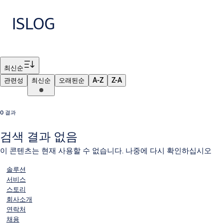
ISLOG
필터
최신순
관련성
최신순
오래된순
A-Z
Z-A
0 결과
검색 결과 없음
이 콘텐츠는 현재 사용할 수 없습니다. 나중에 다시 확인하십시오
솔루션
서비스
스토리
회사소개
연락처
채용