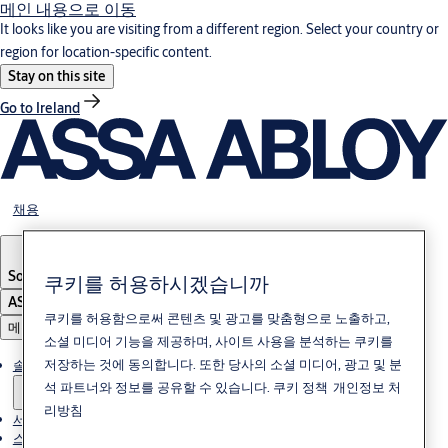
메인 내용으로 이동
It looks like you are visiting from a different region. Select your country or
region for location-specific content.
Stay on this site
Go to Ireland
채용
South Korea
·
한국어
쿠키를 허용하시겠습니까
ASSA ABLOY Group
쿠키를 허용함으로써 콘텐츠 및 광고를 맞춤형으로 노출하고,
메뉴
소셜 미디어 기능을 제공하며, 사이트 사용을 분석하는 쿠키를
저장하는 것에 동의합니다. 또한 당사의 소셜 미디어, 광고 및 분
솔루션
석 파트너와 정보를 공유할 수 있습니다.
쿠키 정책
개인정보 처
리방침
서비스
스토리