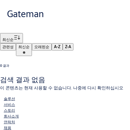
Gateman
필터
최신순
관련성
최신순
오래된순
A-Z
Z-A
0 결과
검색 결과 없음
이 콘텐츠는 현재 사용할 수 없습니다. 나중에 다시 확인하십시오
솔루션
서비스
스토리
회사소개
연락처
채용