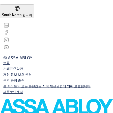
South Korea
·
한국어
© ASSA ABLOY
법률
거래표준약관
개인 정보 보호 센터
무역 규정 준수
본 사이트의 모든 콘텐츠는 지적 재산권법에 의해 보호됩니다
제품보안센터