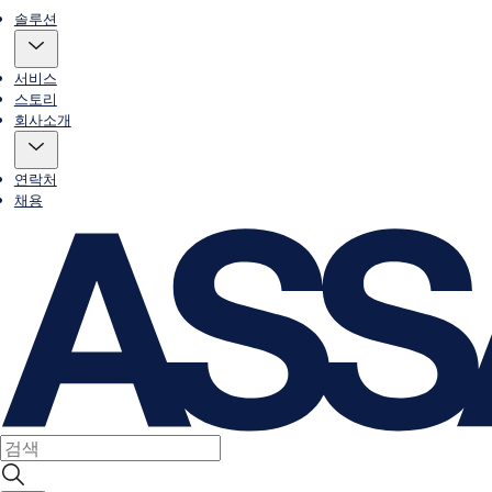
솔루션
서비스
스토리
회사소개
연락처
채용