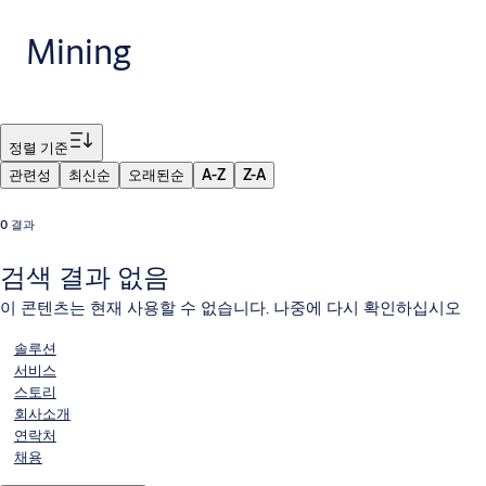
Mining
필터
정렬 기준
관련성
최신순
오래된순
A-Z
Z-A
0 결과
검색 결과 없음
이 콘텐츠는 현재 사용할 수 없습니다. 나중에 다시 확인하십시오
솔루션
서비스
스토리
회사소개
연락처
채용