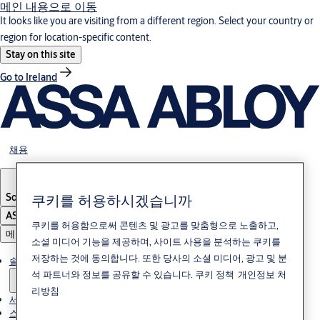
메인 내용으로 이동
It looks like you are visiting from a different region. Select your country or
region for location-specific content.
Stay on this site
Go to Ireland
채용
쿠키를 허용하시겠습니까
South Korea
·
한국어
ASSA ABLOY Group
쿠키를 허용함으로써 콘텐츠 및 광고를 맞춤형으로 노출하고,
메뉴
소셜 미디어 기능을 제공하며, 사이트 사용을 분석하는 쿠키를
저장하는 것에 동의합니다. 또한 당사의 소셜 미디어, 광고 및 분
솔루션
석 파트너와 정보를 공유할 수 있습니다.
쿠키 정책
개인정보 처
리방침
서비스
스토리