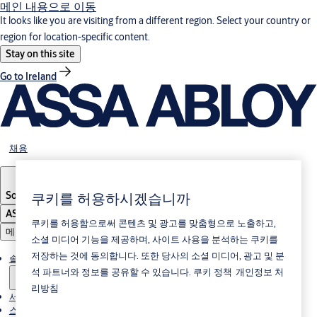
메인 내용으로 이동
It looks like you are visiting from a different region. Select your country or
region for location-specific content.
Stay on this site
Go to Ireland
채용
쿠키를 허용하시겠습니까
South Korea
·
한국어
ASSA ABLOY Group
쿠키를 허용함으로써 콘텐츠 및 광고를 맞춤형으로 노출하고,
메뉴
소셜 미디어 기능을 제공하며, 사이트 사용을 분석하는 쿠키를
저장하는 것에 동의합니다. 또한 당사의 소셜 미디어, 광고 및 분
솔루션
석 파트너와 정보를 공유할 수 있습니다.
쿠키 정책
개인정보 처
리방침
서비스
스토리