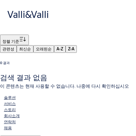
Valli&Valli
필터
정렬 기준
관련성
최신순
오래된순
A-Z
Z-A
0 결과
검색 결과 없음
이 콘텐츠는 현재 사용할 수 없습니다. 나중에 다시 확인하십시오
솔루션
서비스
스토리
회사소개
연락처
채용