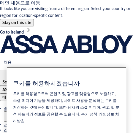
메인 내용으로 이동
It looks like you are visiting from a different region. Select your country or
region for location-specific content.
Stay on this site
Go to Ireland
채용
쿠키를 허용하시겠습니까
South Korea
·
한국어
ASSA ABLOY Group
쿠키를 허용함으로써 콘텐츠 및 광고를 맞춤형으로 노출하고,
메뉴
소셜 미디어 기능을 제공하며, 사이트 사용을 분석하는 쿠키를
저장하는 것에 동의합니다. 또한 당사의 소셜 미디어, 광고 및 분
솔루션
석 파트너와 정보를 공유할 수 있습니다.
쿠키 정책
개인정보 처
리방침
서비스
스토리