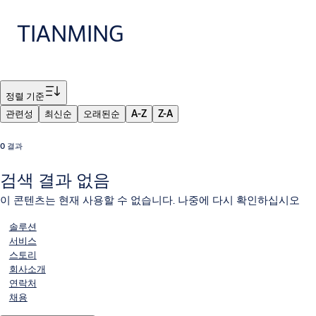
TIANMING
필터
정렬 기준
관련성
최신순
오래된순
A-Z
Z-A
0 결과
검색 결과 없음
이 콘텐츠는 현재 사용할 수 없습니다. 나중에 다시 확인하십시오
솔루션
서비스
스토리
회사소개
연락처
채용