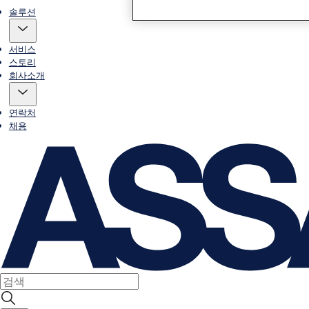
솔루션
서비스
스토리
회사소개
연락처
채용