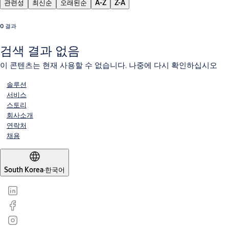
관련성
최신순
오래된순
A-Z
Z-A
0 결과
검색 결과 없음
이 콘텐츠는 현재 사용할 수 없습니다. 나중에 다시 확인하십시오
솔루션
서비스
스토리
회사소개
연락처
채용
South Korea
·
한국어