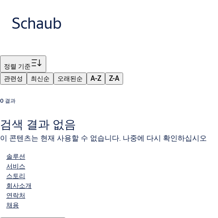
Schaub
필터
정렬 기준
관련성
최신순
오래된순
A-Z
Z-A
0 결과
검색 결과 없음
이 콘텐츠는 현재 사용할 수 없습니다. 나중에 다시 확인하십시오
솔루션
서비스
스토리
회사소개
연락처
채용