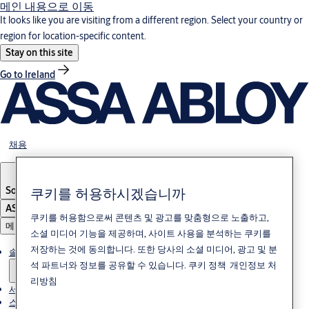
메인 내용으로 이동
It looks like you are visiting from a different region. Select your country or
region for location-specific content.
Stay on this site
Go to Ireland
채용
쿠키를 허용하시겠습니까
South Korea
·
한국어
ASSA ABLOY Group
쿠키를 허용함으로써 콘텐츠 및 광고를 맞춤형으로 노출하고,
메뉴
소셜 미디어 기능을 제공하며, 사이트 사용을 분석하는 쿠키를
저장하는 것에 동의합니다. 또한 당사의 소셜 미디어, 광고 및 분
솔루션
석 파트너와 정보를 공유할 수 있습니다.
쿠키 정책
개인정보 처
리방침
서비스
스토리