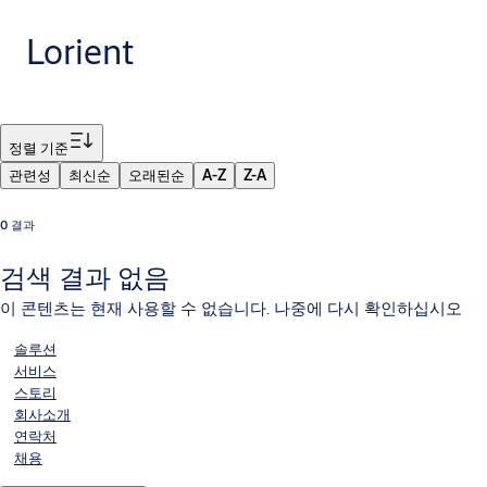
Lorient
필터
정렬 기준
관련성
최신순
오래된순
A-Z
Z-A
0 결과
검색 결과 없음
이 콘텐츠는 현재 사용할 수 없습니다. 나중에 다시 확인하십시오
솔루션
서비스
스토리
회사소개
연락처
채용