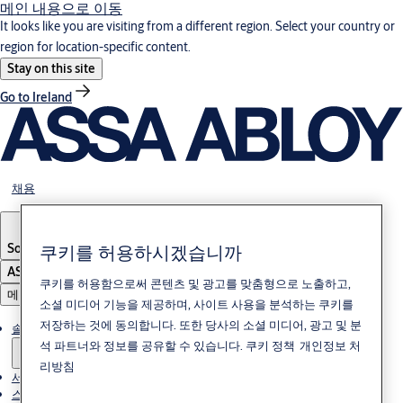
메인 내용으로 이동
It looks like you are visiting from a different region. Select your country or
region for location-specific content.
Stay on this site
Go to Ireland
채용
쿠키를 허용하시겠습니까
South Korea
·
한국어
ASSA ABLOY Group
쿠키를 허용함으로써 콘텐츠 및 광고를 맞춤형으로 노출하고,
메뉴
소셜 미디어 기능을 제공하며, 사이트 사용을 분석하는 쿠키를
저장하는 것에 동의합니다. 또한 당사의 소셜 미디어, 광고 및 분
솔루션
석 파트너와 정보를 공유할 수 있습니다.
쿠키 정책
개인정보 처
리방침
서비스
스토리