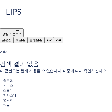
LIPS
필터
정렬 기준
관련성
최신순
오래된순
A-Z
Z-A
0 결과
검색 결과 없음
이 콘텐츠는 현재 사용할 수 없습니다. 나중에 다시 확인하십시오
솔루션
서비스
스토리
회사소개
연락처
채용