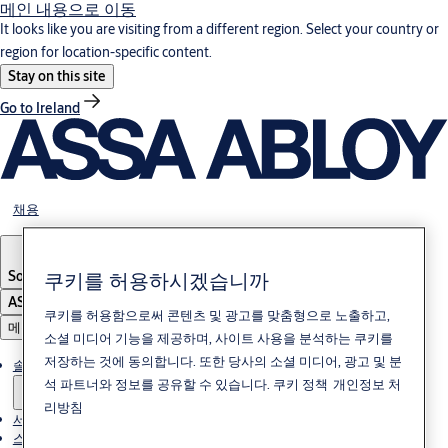
메인 내용으로 이동
It looks like you are visiting from a different region. Select your country or
region for location-specific content.
Stay on this site
Go to Ireland
채용
쿠키를 허용하시겠습니까
South Korea
·
한국어
ASSA ABLOY Group
쿠키를 허용함으로써 콘텐츠 및 광고를 맞춤형으로 노출하고,
메뉴
소셜 미디어 기능을 제공하며, 사이트 사용을 분석하는 쿠키를
저장하는 것에 동의합니다. 또한 당사의 소셜 미디어, 광고 및 분
솔루션
석 파트너와 정보를 공유할 수 있습니다.
쿠키 정책
개인정보 처
리방침
서비스
스토리