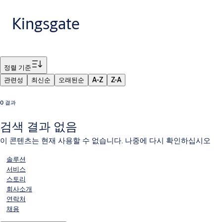
Kingsgate
필터
정렬 기준
관련성
최신순
오래된순
A-Z
Z-A
0 결과
검색 결과 없음
이 콘텐츠는 현재 사용할 수 없습니다. 나중에 다시 확인하십시오
솔루션
서비스
스토리
회사소개
연락처
채용