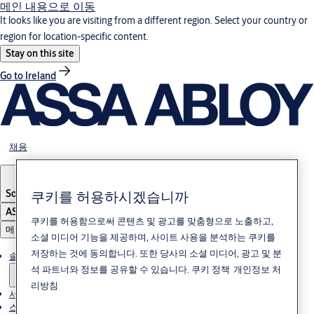
메인 내용으로 이동
It looks like you are visiting from a different region. Select your country or
region for location-specific content.
Stay on this site
Go to Ireland
채용
쿠키를 허용하시겠습니까
South Korea
·
한국어
ASSA ABLOY Group
쿠키를 허용함으로써 콘텐츠 및 광고를 맞춤형으로 노출하고,
메뉴
소셜 미디어 기능을 제공하며, 사이트 사용을 분석하는 쿠키를
저장하는 것에 동의합니다. 또한 당사의 소셜 미디어, 광고 및 분
솔루션
석 파트너와 정보를 공유할 수 있습니다.
쿠키 정책
개인정보 처
리방침
서비스
스토리