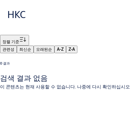
HKC
필터
정렬 기준
관련성
최신순
오래된순
A-Z
Z-A
0 결과
검색 결과 없음
이 콘텐츠는 현재 사용할 수 없습니다. 나중에 다시 확인하십시오