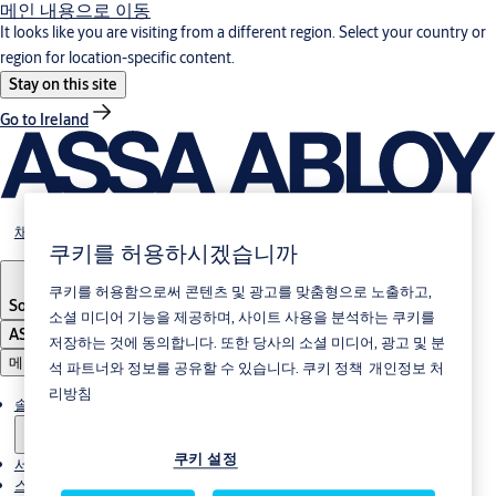
메인 내용으로 이동
It looks like you are visiting from a different region. Select your country or
region for location-specific content.
Stay on this site
Go to Ireland
채용
쿠키를 허용하시겠습니까
쿠키를 허용함으로써 콘텐츠 및 광고를 맞춤형으로 노출하고,
South Korea
·
한국어
소셜 미디어 기능을 제공하며, 사이트 사용을 분석하는 쿠키를
ASSA ABLOY Group
저장하는 것에 동의합니다. 또한 당사의 소셜 미디어, 광고 및 분
메뉴
석 파트너와 정보를 공유할 수 있습니다.
쿠키 정책
개인정보 처
리방침
솔루션
쿠키 설정
서비스
스토리