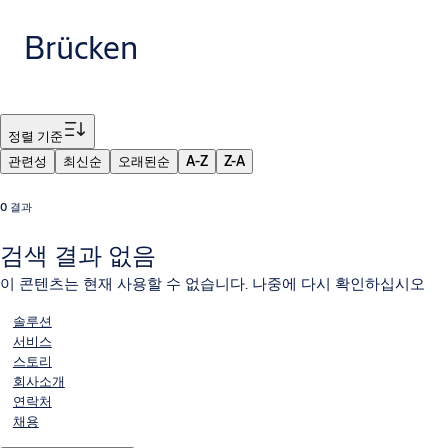
Brücken
필터
정렬 기준
관련성
최신순
오래된순
A-Z
Z-A
0 결과
검색 결과 없음
이 콘텐츠는 현재 사용할 수 없습니다. 나중에 다시 확인하십시오
솔루션
서비스
스토리
회사소개
연락처
채용