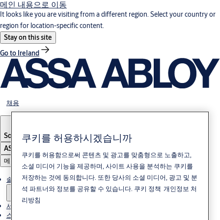
메인 내용으로 이동
It looks like you are visiting from a different region. Select your country or
region for location-specific content.
Stay on this site
Go to Ireland
채용
쿠키를 허용하시겠습니까
South Korea
·
한국어
ASSA ABLOY Group
쿠키를 허용함으로써 콘텐츠 및 광고를 맞춤형으로 노출하고,
메뉴
소셜 미디어 기능을 제공하며, 사이트 사용을 분석하는 쿠키를
저장하는 것에 동의합니다. 또한 당사의 소셜 미디어, 광고 및 분
솔루션
석 파트너와 정보를 공유할 수 있습니다.
쿠키 정책
개인정보 처
리방침
서비스
스토리