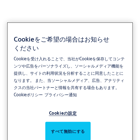
Cookieをご希望の場合はお知らせ
Office and enterprise
ください
Cookieを受け入れることで、当社がCookieを保存してコンテ
ンツや広告をパーソナライズし、ソーシャルメディア機能を
提供し、サイトの利用状況を分析することに同意したことに
なります。 また、当ソーシャルメディア、広告、アナリティ
クスの当社パートナーと情報を共有する場合もあります。
Cookieポリシー
プライバシー通知
Cookieの設定
すべて無効にする