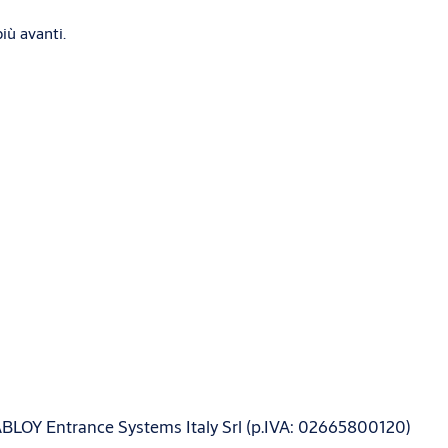
iù avanti.
ABLOY Entrance Systems Italy Srl (p.IVA: 02665800120)