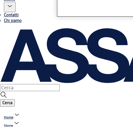
Contatti
Chi siamo
Cerca
Home
Storie