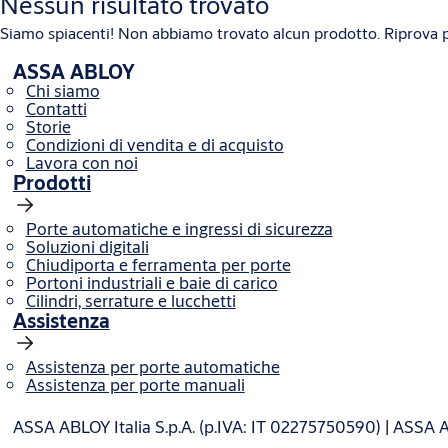
Nessun risultato trovato
Siamo spiacenti! Non abbiamo trovato alcun prodotto. Riprova p
ASSA ABLOY
Chi siamo
Contatti
Storie
Condizioni di vendita e di acquisto
Lavora con noi
Prodotti
Porte automatiche e ingressi di sicurezza
Soluzioni digitali
Chiudiporta e ferramenta per porte
Portoni industriali e baie di carico
Cilindri, serrature e lucchetti
Assistenza
Assistenza per porte automatiche
Assistenza per porte manuali
ASSA ABLOY Italia S.p.A. (p.IVA: IT 02275750590) | ASSA 