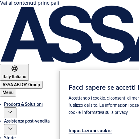
Vai ai contenuti principali
Italy
·
Italiano
ASSA ABLOY Group
Facci sapere se accetti 
Menu
Accettando i cookie, ci consenti di mem
Prodotti & Soluzioni
l'utilizzo del sito. Le informazioni pos
cookie
Informativa sulla privacy
Assistenza post-vendita
Impostazioni cookie
Storie