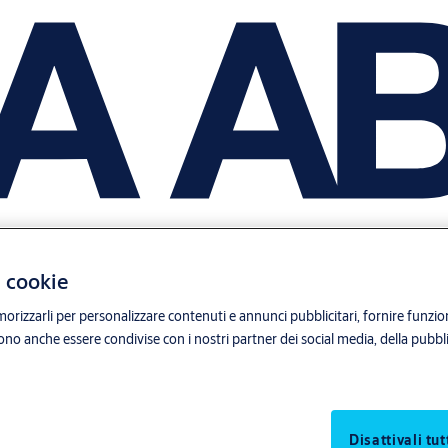
i cookie
orizzarli per personalizzare contenuti e annunci pubblicitari, fornire funzion
sono anche essere condivise con i nostri partner dei social media, della pubblic
Disattivali tut