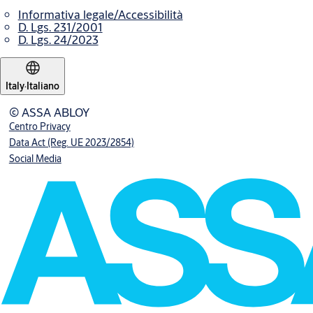
Informativa legale/Accessibilità
D. Lgs. 231/2001
D. Lgs. 24/2023
Italy
·
Italiano
© ASSA ABLOY
Centro Privacy
Data Act (Reg. UE 2023/2854)
Social Media