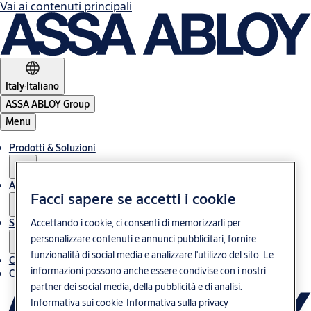
Vai ai contenuti principali
Italy
·
Italiano
ASSA ABLOY Group
Menu
Prodotti & Soluzioni
Assistenza post-vendita
Facci sapere se accetti i cookie
Storie
Accettando i cookie, ci consenti di memorizzarli per
personalizzare contenuti e annunci pubblicitari, fornire
funzionalità di social media e analizzare l'utilizzo del sito. Le
Contatti
informazioni possono anche essere condivise con i nostri
Chi siamo
partner dei social media, della pubblicità e di analisi.
Informativa sui cookie
Informativa sulla privacy