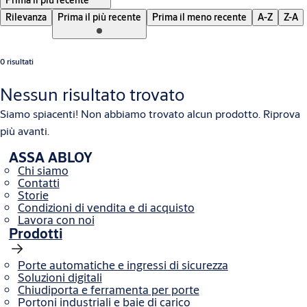
Prima il più recente
Rilevanza
Prima il più recente
Prima il meno recente
A-Z
Z-A
0 risultati
Nessun risultato trovato
Siamo spiacenti! Non abbiamo trovato alcun prodotto. Riprova
più avanti.
ASSA ABLOY
Chi siamo
Contatti
Storie
Condizioni di vendita e di acquisto
Lavora con noi
Prodotti
Porte automatiche e ingressi di sicurezza
Soluzioni digitali
Chiudiporta e ferramenta per porte
Portoni industriali e baie di carico