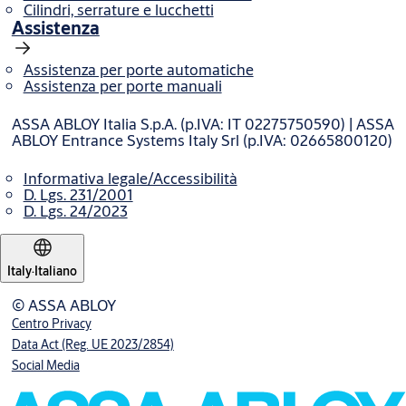
Cilindri, serrature e lucchetti
Assistenza
Assistenza per porte automatiche
Assistenza per porte manuali
ASSA ABLOY Italia S.p.A. (p.IVA: IT 02275750590) | ASSA
ABLOY Entrance Systems Italy Srl (p.IVA: 02665800120)
Informativa legale/Accessibilità
D. Lgs. 231/2001
D. Lgs. 24/2023
Italy
·
Italiano
© ASSA ABLOY
Centro Privacy
Data Act (Reg. UE 2023/2854)
Social Media