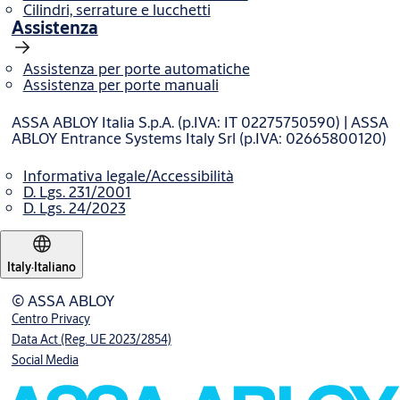
Cilindri, serrature e lucchetti
Assistenza
Assistenza per porte automatiche
Assistenza per porte manuali
ASSA ABLOY Italia S.p.A. (p.IVA: IT 02275750590) | ASSA
ABLOY Entrance Systems Italy Srl (p.IVA: 02665800120)
Informativa legale/Accessibilità
D. Lgs. 231/2001
D. Lgs. 24/2023
Italy
·
Italiano
© ASSA ABLOY
Centro Privacy
Data Act (Reg. UE 2023/2854)
Social Media