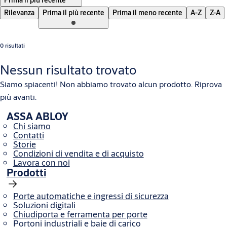
Prima il più recente
Rilevanza
Prima il più recente
Prima il meno recente
A-Z
Z-A
0 risultati
Nessun risultato trovato
Siamo spiacenti! Non abbiamo trovato alcun prodotto. Riprova
più avanti.
ASSA ABLOY
Chi siamo
Contatti
Storie
Condizioni di vendita e di acquisto
Lavora con noi
Prodotti
Porte automatiche e ingressi di sicurezza
Soluzioni digitali
Chiudiporta e ferramenta per porte
Portoni industriali e baie di carico