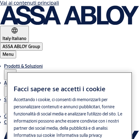
Vai ai contenuti principali
Italy
·
Italiano
ASSA ABLOY Group
Menu
Prodotti & Soluzioni
Assistenza post-vendita
Facci sapere se accetti i cookie
Storie
Accettando i cookie, ci consenti di memorizzarli per
personalizzare contenuti e annunci pubblicitari, fornire
funzionalità di social media e analizzare l'utilizzo del sito. Le
Contatti
informazioni possono anche essere condivise con i nostri
Chi siamo
partner dei social media, della pubblicità e di analisi.
Informativa sui cookie
Informativa sulla privacy