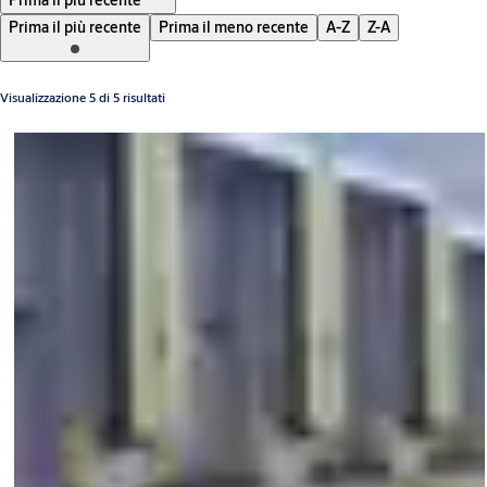
Prima il più recente
Prima il più recente
Prima il meno recente
A-Z
Z-A
Visualizzazione 5 di 5 risultati