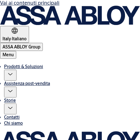
Vai ai contenuti principali
Italy
·
Italiano
ASSA ABLOY Group
Menu
Prodotti & Soluzioni
Assistenza post-vendita
Storie
Contatti
Chi siamo