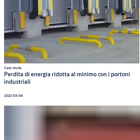
Case study
Perdita di energia ridotta al minimo con i portoni
industriali
2022-03-04