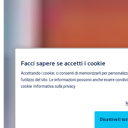
Facci sapere se accetti i cookie
Accettando i cookie, ci consenti di memorizzarli per personalizza
l'utilizzo del sito. Le informazioni possono anche essere condivis
cookie
Informativa sulla privacy
I
Disattivali tut