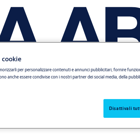
i cookie
orizzarli per personalizzare contenuti e annunci pubblicitari, fornire funzion
sono anche essere condivise con i nostri partner dei social media, della pubblic
Disattivali tut