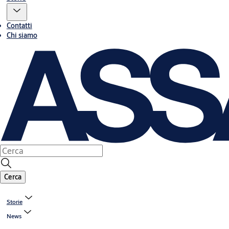
Contatti
Chi siamo
Cerca
Storie
News