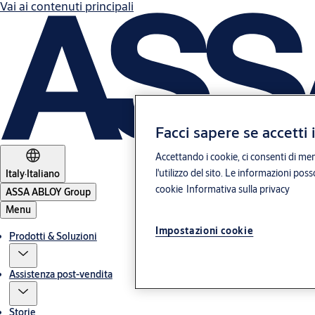
Vai ai contenuti principali
Facci sapere se accetti 
Accettando i cookie, ci consenti di mem
l'utilizzo del sito. Le informazioni pos
Italy
·
Italiano
cookie
Informativa sulla privacy
ASSA ABLOY Group
Menu
Impostazioni cookie
Prodotti & Soluzioni
Assistenza post-vendita
Storie