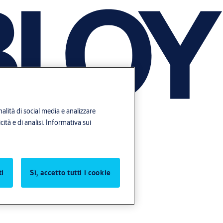
alità di social media e analizzare
ità e di analisi.
Informativa sui
ti
Sì, accetto tutti i cookie