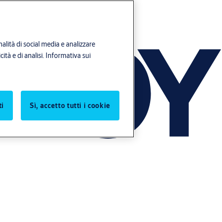
alità di social media e analizzare
ità e di analisi.
Informativa sui
ti
Sì, accetto tutti i cookie