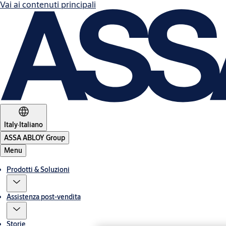
Vai ai contenuti principali
Italy
·
Italiano
ASSA ABLOY Group
Menu
Prodotti & Soluzioni
Assistenza post-vendita
Storie