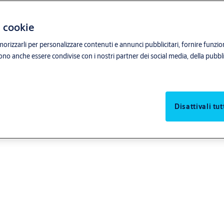
i cookie
orizzarli per personalizzare contenuti e annunci pubblicitari, fornire funzion
sono anche essere condivise con i nostri partner dei social media, della pubblic
Disattivali tut