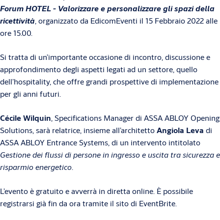
Forum HOTEL - Valorizzare e personalizzare gli spazi della
ricettività
, organizzato da EdicomEventi il 15 Febbraio 2022 alle
ore 15.00.
Si tratta di un’importante occasione di incontro, discussione e
approfondimento degli aspetti legati ad un settore, quello
dell’hospitality, che offre grandi prospettive di implementazione
per gli anni futuri.
Cécile Wilquin
, Specifications Manager di ASSA ABLOY Opening
Solutions, sarà relatrice, insieme all’architetto
Angiola Leva
di
ASSA ABLOY Entrance Systems, di un intervento intitolato
Gestione dei flussi di persone in ingresso e uscita tra sicurezza e
risparmio energetico
.
L’evento è gratuito e avverrà in diretta online. È possibile
registrarsi già fin da ora tramite il sito di EventBrite.