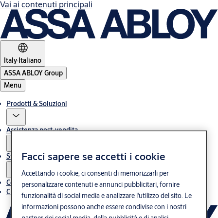
Vai ai contenuti principali
Italy
·
Italiano
ASSA ABLOY Group
Menu
Prodotti & Soluzioni
Assistenza post-vendita
Facci sapere se accetti i cookie
Storie
Accettando i cookie, ci consenti di memorizzarli per
Contatti
personalizzare contenuti e annunci pubblicitari, fornire
Chi siamo
funzionalità di social media e analizzare l'utilizzo del sito. Le
informazioni possono anche essere condivise con i nostri