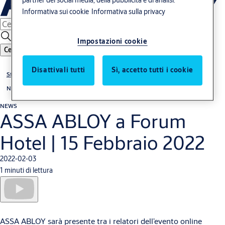
partner dei social media, della pubblicità e di analisi.
Informativa sui cookie
Informativa sulla privacy
Impostazioni cookie
Cerca
Disattivali tutti
Sì, accetto tutti i cookie
Storie
News
NEWS
ASSA ABLOY a Forum
Hotel | 15 Febbraio 2022
2022-02-03
1 minuti di lettura
ASSA ABLOY sarà presente tra i relatori dell’evento online