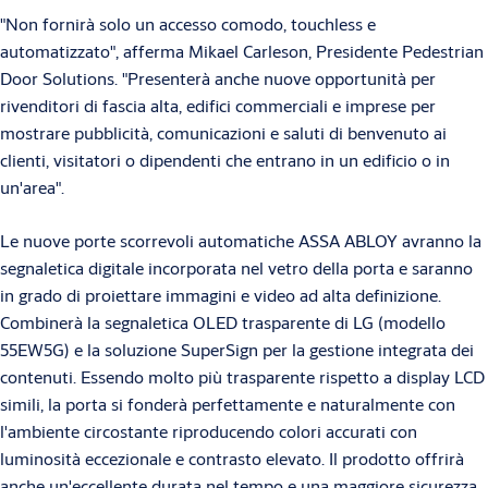
"Non fornirà solo un accesso comodo, touchless e
automatizzato", afferma Mikael Carleson, Presidente Pedestrian
Door Solutions. "Presenterà anche nuove opportunità per
rivenditori di fascia alta, edifici commerciali e imprese per
mostrare pubblicità, comunicazioni e saluti di benvenuto ai
clienti, visitatori o dipendenti che entrano in un edificio o in
un'area".
Le nuove porte scorrevoli automatiche ASSA ABLOY avranno la
segnaletica digitale incorporata nel vetro della porta e saranno
in grado di proiettare immagini e video ad alta definizione.
Combinerà la segnaletica OLED trasparente di LG (modello
55EW5G) e la soluzione SuperSign per la gestione integrata dei
contenuti. Essendo molto più trasparente rispetto a display LCD
simili, la porta si fonderà perfettamente e naturalmente con
l'ambiente circostante riproducendo colori accurati con
luminosità eccezionale e contrasto elevato. Il prodotto offrirà
anche un'eccellente durata nel tempo e una maggiore sicurezza