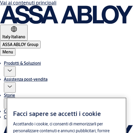
Vai ai contenuti principali
Italy
·
Italiano
ASSA ABLOY Group
Menu
Prodotti & Soluzioni
Assistenza post-vendita
Storie
Contatti
Facci sapere se accetti i cookie
Chi siamo
Accettando i cookie, ci consenti di memorizzarli per
personalizzare contenuti e annunci pubblicitari, fornire