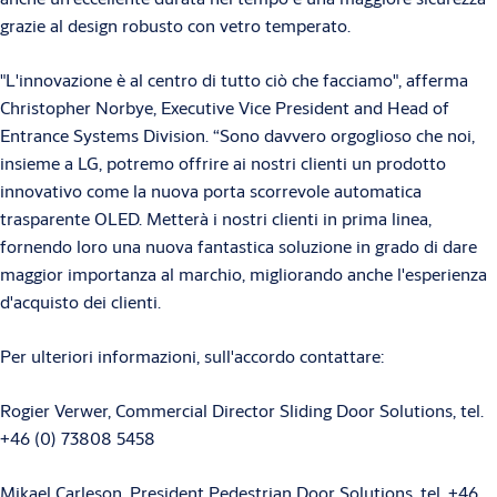
grazie al design robusto con vetro temperato.
"L'innovazione è al centro di tutto ciò che facciamo", afferma
Christopher Norbye, Executive Vice President and Head of
Entrance Systems Division. “Sono davvero orgoglioso che noi,
insieme a LG, potremo offrire ai nostri clienti un prodotto
innovativo come la nuova porta scorrevole automatica
trasparente OLED. Metterà i nostri clienti in prima linea,
fornendo loro una nuova fantastica soluzione in grado di dare
maggior importanza al marchio, migliorando anche l'esperienza
d'acquisto dei clienti.
Per ulteriori informazioni, sull'accordo contattare:
Rogier Verwer, Commercial Director Sliding Door Solutions, tel.
+46 (0) 73808 5458
Mikael Carleson, President Pedestrian Door Solutions, tel. +46