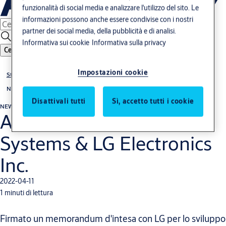
funzionalità di social media e analizzare l'utilizzo del sito. Le
informazioni possono anche essere condivise con i nostri
partner dei social media, della pubblicità e di analisi.
Informativa sui cookie
Informativa sulla privacy
Cerca
Impostazioni cookie
Storie
News
Disattivali tutti
Sì, accetto tutti i cookie
NEWS
ASSA ABLOY Entrance
Systems & LG Electronics
Inc.
2022-04-11
1 minuti di lettura
Firmato un memorandum d'intesa con LG per lo sviluppo