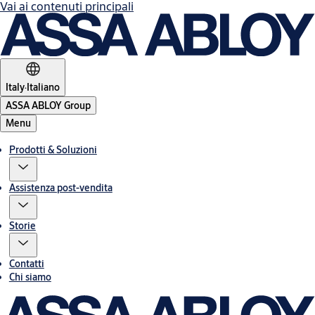
Vai ai contenuti principali
Italy
·
Italiano
ASSA ABLOY Group
Menu
Prodotti & Soluzioni
Assistenza post-vendita
Storie
Contatti
Chi siamo