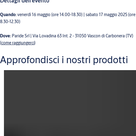
Dettagli dell'evento
Quando:
venerdì 16 maggio (ore 14.00-18.30) | sabato 17 maggio 2025 (ore
8.30-12.30)
Dove:
Paride Srl | Via Lovadina 63 Int. 2 - 31050 Vascon di Carbonera (TV)
(
come raggiungerci
)
Approfondisci i nostri prodotti