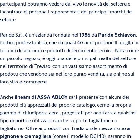
partecipanti potranno vedere dal vivo le novità del settore e
incontrare di persona i rappresentati dei principali marchi del
settore.
Paride S.r.l.
è un'azienda fondata nel
1986
da
Paride Schiavon
,
fabbro professionista, che da quasi 40 anni propone il meglio in
termini di soluzioni e prodotti di ferramenta tecnica. Nata come
un piccolo negozio, è oggi una delle principali realtà del settore
nel territorio di Treviso, con un vastissimo assortimento di
prodotti che vendono sia nel loro punto vendita, sia online sul
loro sito e-commerce.
Anche
il team di ASSA ABLOY
sarà presente con alcuni dei
prodotti più apprezzati del proprio catalogo, come la propria
gamma di chiudiporta aerei
, progettati per adattarsi a qualsiasi
tipo di porta e utilizzabili anche su porte tagliafuoco o
tagliafumo. Oltre ai prodotti con tradizionale meccanismo
a
pignone e cremagliera
(come il modello
DC140
), saranno in