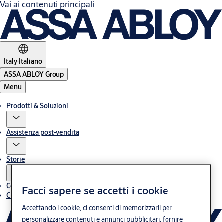
Vai ai contenuti principali
Italy
·
Italiano
ASSA ABLOY Group
Menu
Prodotti & Soluzioni
Assistenza post-vendita
Storie
Contatti
Facci sapere se accetti i cookie
Chi siamo
Accettando i cookie, ci consenti di memorizzarli per
personalizzare contenuti e annunci pubblicitari, fornire