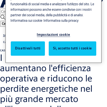
funzionalità di social media e analizzare l'utilizzo del sito. Le
informazioni possono anche essere condivise con i nostri
partner dei social media, della pubblicità e di analisi.
Informativa sui cookie
Informativa sulla privacy
Cerca
Impostazioni cookie
Storie
Case studies
Disattivali tutti
Sì, accetto tutti i cookie
CASE STUDY
Distribuzione &amp; logistica
I portoni sezionali
aumentano l'efficienza
operativa e riducono le
perdite energetiche nel
più grande mercato