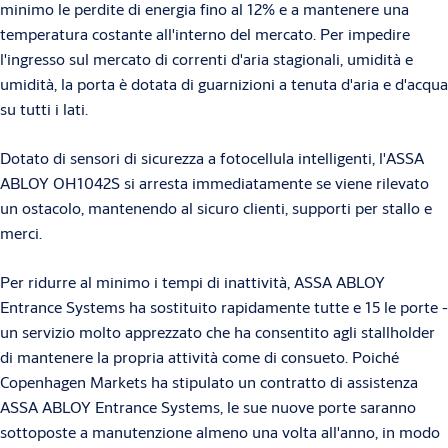
minimo le perdite di energia fino al 12% e a mantenere una
temperatura costante all'interno del mercato. Per impedire
l'ingresso sul mercato di correnti d'aria stagionali, umidità e
umidità, la porta è dotata di guarnizioni a tenuta d'aria e d'acqua
su tutti i lati.
Dotato di sensori di sicurezza a fotocellula intelligenti, l'ASSA
ABLOY OH1042S si arresta immediatamente se viene rilevato
un ostacolo, mantenendo al sicuro clienti, supporti per stallo e
merci.
Per ridurre al minimo i tempi di inattività, ASSA ABLOY
Entrance Systems ha sostituito rapidamente tutte e 15 le porte -
un servizio molto apprezzato che ha consentito agli stallholder
di mantenere la propria attività come di consueto. Poiché
Copenhagen Markets ha stipulato un contratto di assistenza
ASSA ABLOY Entrance Systems, le sue nuove porte saranno
sottoposte a manutenzione almeno una volta all'anno, in modo