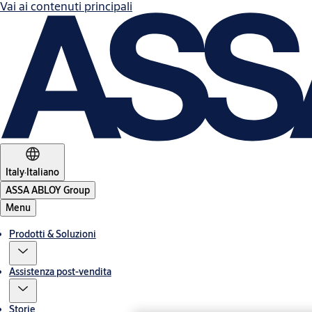
Vai ai contenuti principali
Italy
·
Italiano
ASSA ABLOY Group
Menu
Prodotti & Soluzioni
Assistenza post-vendita
Storie