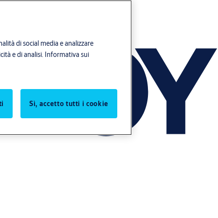
alità di social media e analizzare
ità e di analisi.
Informativa sui
ti
Sì, accetto tutti i cookie