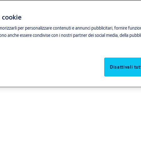
i cookie
orizzarli per personalizzare contenuti e annunci pubblicitari, fornire funzion
sono anche essere condivise con i nostri partner dei social media, della pubblic
Disattivali tut