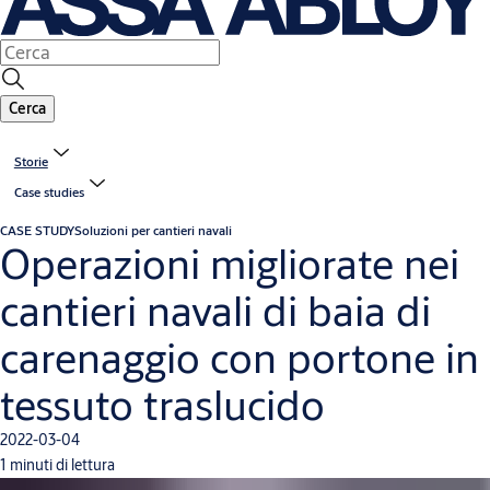
Cerca
Storie
Case studies
CASE STUDY
Soluzioni per cantieri navali
Operazioni migliorate nei
cantieri navali di baia di
carenaggio con portone in
tessuto traslucido
2022-03-04
1 minuti di lettura