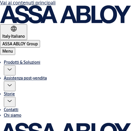
Vai ai contenuti principali
Italy
·
Italiano
ASSA ABLOY Group
Menu
Prodotti & Soluzioni
Assistenza post-vendita
Storie
Contatti
Chi siamo