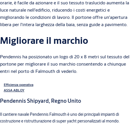
orarie, è facile da azionare e il suo tessuto traslucido aumenta la
luce naturale nell'edificio, riducendo i costi energetici e
migliorando le condizioni di lavoro. Il portone offre un'apertura
libera per l'intera larghezza della baia, senza guide a pavimento.
Migliorare il marchio
Pendennis ha posizionato un logo di 20 x 8 metri sul tessuto del
portone per migliorare il suo marchio consentendo a chiunque
entri nel porto di Falmouth di vederlo.
Efficienza operativa
ASSA ABLOY
Pendennis Shipyard, Regno Unito
Il cantiere navale Pendennis Falmouth è uno dei principali impianti di
costruzione e ristrutturazione di super yacht personalizzati al mondo.