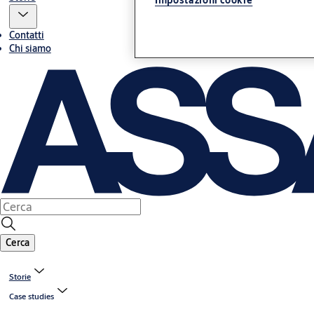
Impostazioni cookie
Contatti
Chi siamo
Cerca
Storie
Case studies