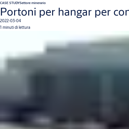
CASE STUDY
Settore minerario
Portoni per hangar per cond
2022-03-04
1 minuti di lettura