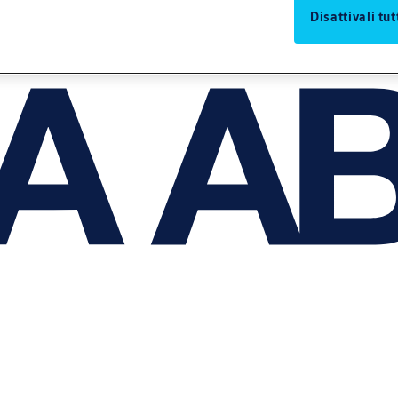
Disattivali tut