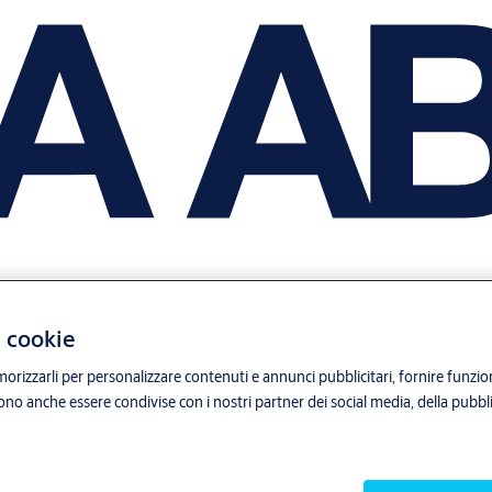
i cookie
orizzarli per personalizzare contenuti e annunci pubblicitari, fornire funzion
sono anche essere condivise con i nostri partner dei social media, della pubblic