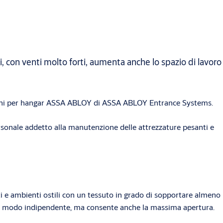
li, con venti molto forti, aumenta anche lo spazio di lavoro
portoni per hangar ASSA ABLOY di ASSA ABLOY Entrance Systems.
 personale addetto alla manutenzione delle attrezzature pesanti e
nti e ambienti ostili con un tessuto in grado di sopportare almeno
ata in modo indipendente, ma consente anche la massima apertura.