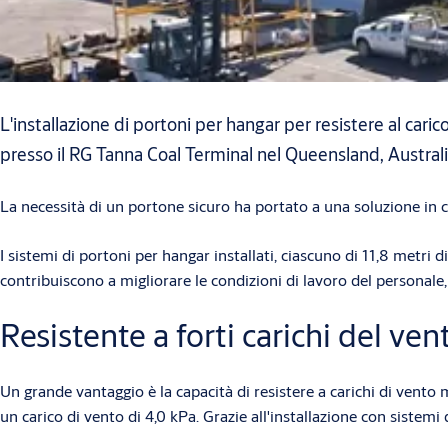
L'installazione di portoni per hangar per resistere al caric
presso il RG Tanna Coal Terminal nel Queensland, Australi
La necessità di un portone sicuro ha portato a una soluzione in
I sistemi di portoni per hangar installati, ciascuno di 11,8 metri
contribuiscono a migliorare le condizioni di lavoro del personal
Resistente a forti carichi del ven
Un grande vantaggio è la capacità di resistere a carichi di vento 
un carico di vento di 4,0 kPa. Grazie all'installazione con siste