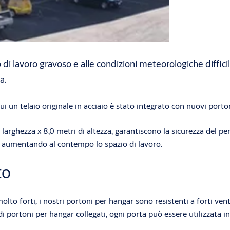
o di lavoro gravoso e alle condizioni meteorologiche diffici
a.
 cui un telaio originale in acciaio è stato integrato con nuovi 
 di larghezza x 8,0 metri di altezza, garantiscono la sicurezza del
e, aumentando al contempo lo spazio di lavoro.
to
molto forti, i nostri portoni per hangar sono resistenti a forti ve
mi di portoni per hangar collegati, ogni porta può essere utilizz