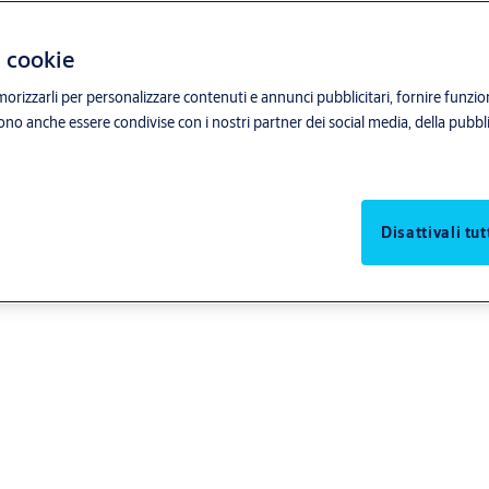
i cookie
orizzarli per personalizzare contenuti e annunci pubblicitari, fornire funzion
sono anche essere condivise con i nostri partner dei social media, della pubblic
Disattivali tut