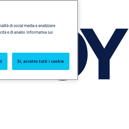
alità di social media e analizzare
ità e di analisi.
Informativa sui
ti
Sì, accetto tutti i cookie