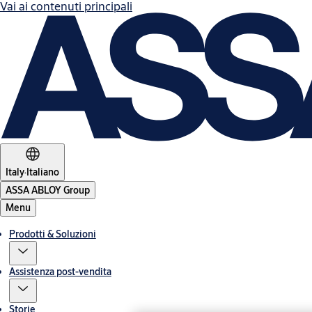
Vai ai contenuti principali
Italy
·
Italiano
ASSA ABLOY Group
Menu
Prodotti & Soluzioni
Assistenza post-vendita
Storie