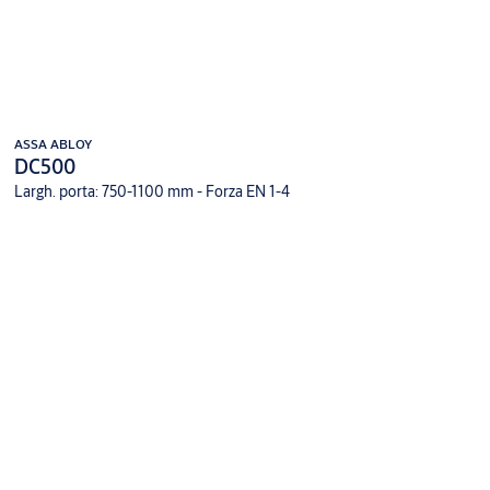
ASSA ABLOY
DC500
Largh. porta: 750-1100 mm - Forza EN 1-4