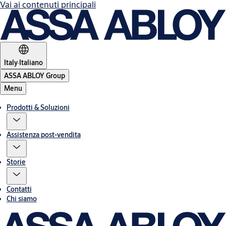
Vai ai contenuti principali
Italy
·
Italiano
ASSA ABLOY Group
Menu
Prodotti & Soluzioni
Assistenza post-vendita
Storie
Contatti
Chi siamo