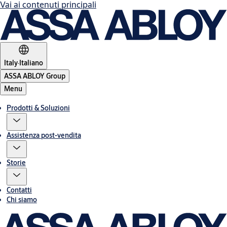
Vai ai contenuti principali
Italy
·
Italiano
ASSA ABLOY Group
Menu
Prodotti & Soluzioni
Assistenza post-vendita
Storie
Contatti
Chi siamo