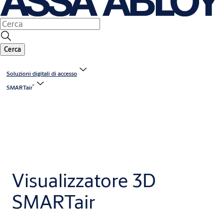
Cerca
Soluzioni digitali di accesso
®
SMARTair
Visualizzatore 3D
SMARTair