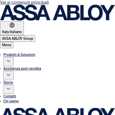
Vai ai contenuti principali
Italy
·
Italiano
ASSA ABLOY Group
Menu
Prodotti & Soluzioni
Assistenza post-vendita
Storie
Contatti
Chi siamo