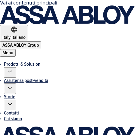
Vai ai contenuti principali
Italy
·
Italiano
ASSA ABLOY Group
Menu
Prodotti & Soluzioni
Assistenza post-vendita
Storie
Contatti
Chi siamo