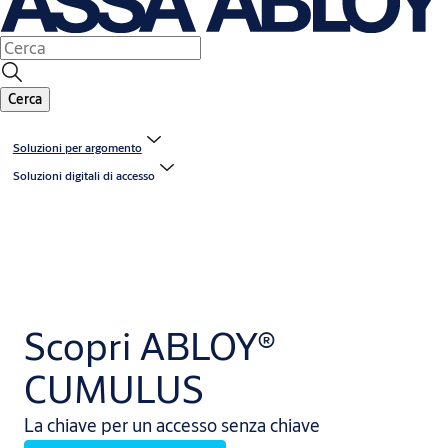
Cerca
Soluzioni per argomento
Soluzioni digitali di accesso
Scopri ABLOY®
CUMULUS
La chiave per un accesso senza chiave