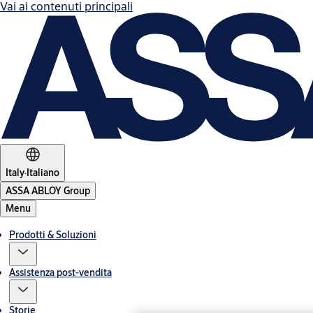
Vai ai contenuti principali
Italy
·
Italiano
ASSA ABLOY Group
Menu
Prodotti & Soluzioni
Assistenza post-vendita
Storie