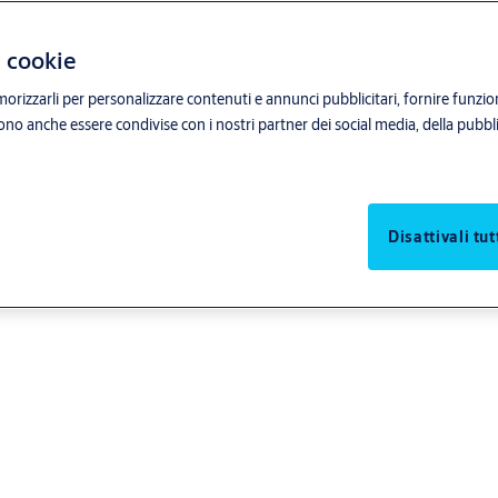
i cookie
orizzarli per personalizzare contenuti e annunci pubblicitari, fornire funzion
sono anche essere condivise con i nostri partner dei social media, della pubblic
Disattivali tut