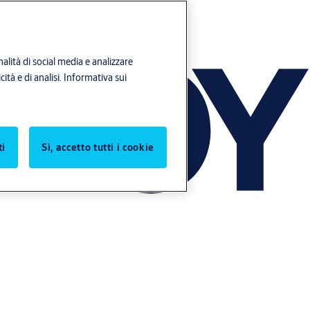
alità di social media e analizzare
ità e di analisi.
Informativa sui
ti
Sì, accetto tutti i cookie