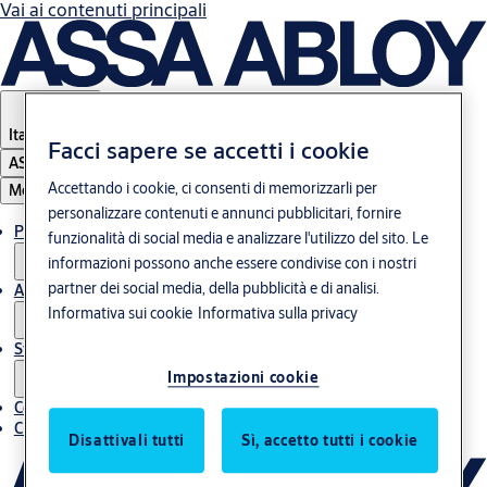
Vai ai contenuti principali
Italy
·
Italiano
Facci sapere se accetti i cookie
ASSA ABLOY Group
Accettando i cookie, ci consenti di memorizzarli per
Menu
personalizzare contenuti e annunci pubblicitari, fornire
Prodotti & Soluzioni
funzionalità di social media e analizzare l'utilizzo del sito. Le
informazioni possono anche essere condivise con i nostri
partner dei social media, della pubblicità e di analisi.
Assistenza post-vendita
Informativa sui cookie
Informativa sulla privacy
Storie
Impostazioni cookie
Contatti
Chi siamo
Disattivali tutti
Sì, accetto tutti i cookie