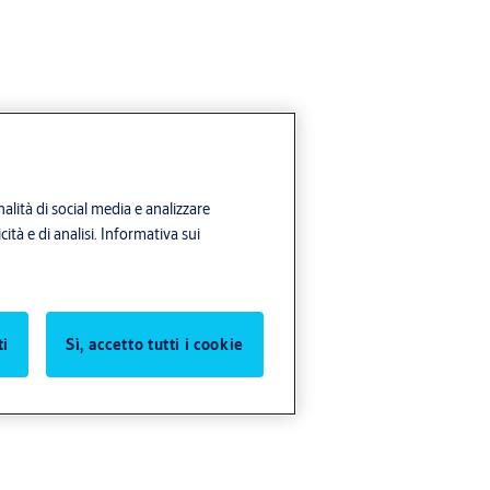
alità di social media e analizzare
ità e di analisi.
Informativa sui
ti
Sì, accetto tutti i cookie