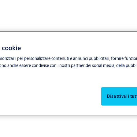
i cookie
orizzarli per personalizzare contenuti e annunci pubblicitari, fornire funzion
sono anche essere condivise con i nostri partner dei social media, della pubblic
Disattivali tut