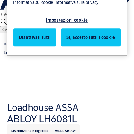
Informativa sui cookie
Informativa sulla privacy
Impostazioni cookie
Cerca
Disattivali tutti
Sì, accetto tutti i cookie
Baie di carico
Loadhouse
Loadhouse ASSA
ABLOY LH6081L
Distribuzione e logistica
ASSA ABLOY