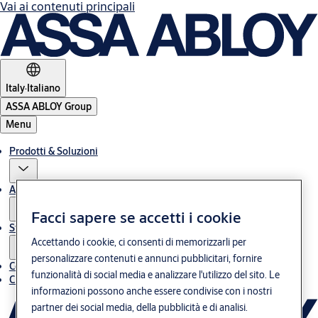
Vai ai contenuti principali
Italy
·
Italiano
ASSA ABLOY Group
Menu
Prodotti & Soluzioni
Assistenza post-vendita
Facci sapere se accetti i cookie
Storie
Accettando i cookie, ci consenti di memorizzarli per
personalizzare contenuti e annunci pubblicitari, fornire
Contatti
funzionalità di social media e analizzare l'utilizzo del sito. Le
Chi siamo
informazioni possono anche essere condivise con i nostri
partner dei social media, della pubblicità e di analisi.