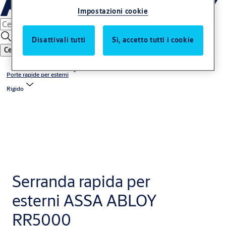
Impostazioni cookie
Disattivali tutti
Sì, accetto tutti i cookie
Cerca
Porte rapide per esterni
Rigido
Serranda rapida per
esterni ASSA ABLOY
RR5000