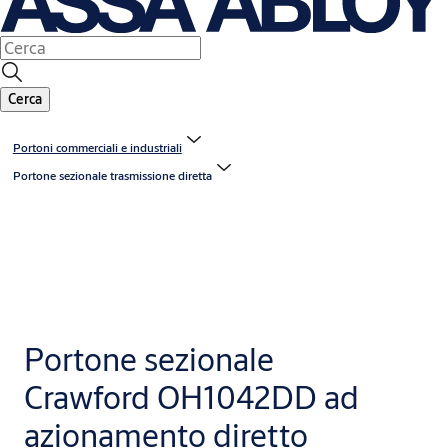
Cerca
Portoni commerciali e industriali
Portone sezionale trasmissione diretta
Portone sezionale
Crawford OH1042DD ad
azionamento diretto