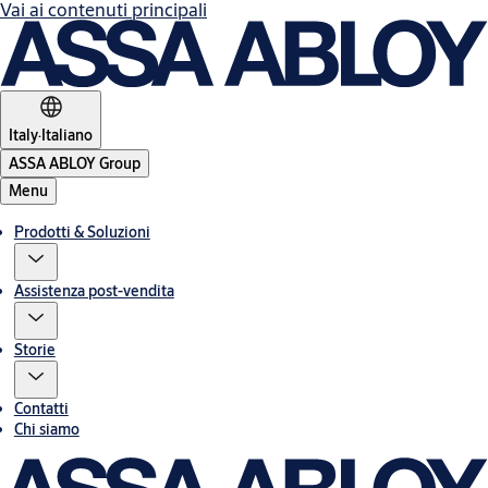
Vai ai contenuti principali
Italy
·
Italiano
ASSA ABLOY Group
Menu
Prodotti & Soluzioni
Assistenza post-vendita
Storie
Contatti
Chi siamo