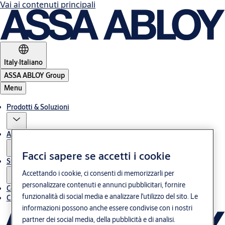
Vai ai contenuti principali
Italy
·
Italiano
ASSA ABLOY Group
Menu
Prodotti & Soluzioni
Assistenza post-vendita
Facci sapere se accetti i cookie
Storie
Accettando i cookie, ci consenti di memorizzarli per
personalizzare contenuti e annunci pubblicitari, fornire
Contatti
funzionalità di social media e analizzare l'utilizzo del sito. Le
Chi siamo
informazioni possono anche essere condivise con i nostri
partner dei social media, della pubblicità e di analisi.