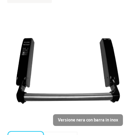
Versione nera con barra in inox