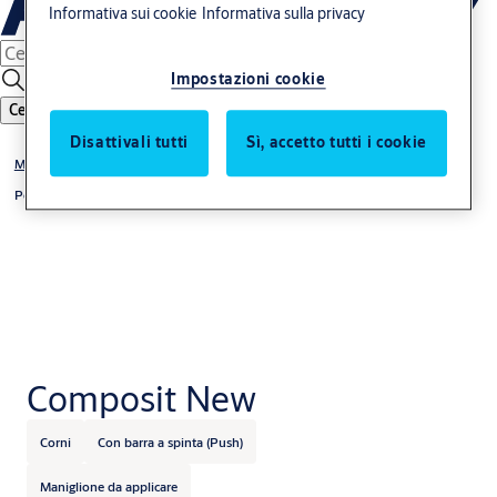
Informativa sui cookie
Informativa sulla privacy
Impostazioni cookie
Cerca
Disattivali tutti
Sì, accetto tutti i cookie
Maniglioni antipanico
Porte EN 1125
Composit New
Corni
Con barra a spinta (Push)
Maniglione da applicare