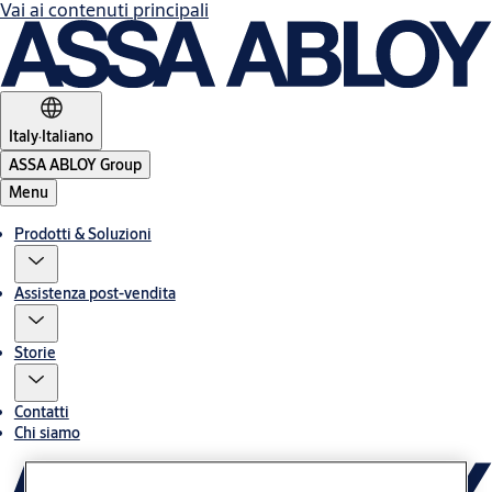
Vai ai contenuti principali
Italy
·
Italiano
ASSA ABLOY Group
Menu
Prodotti & Soluzioni
Assistenza post-vendita
Storie
Contatti
Chi siamo