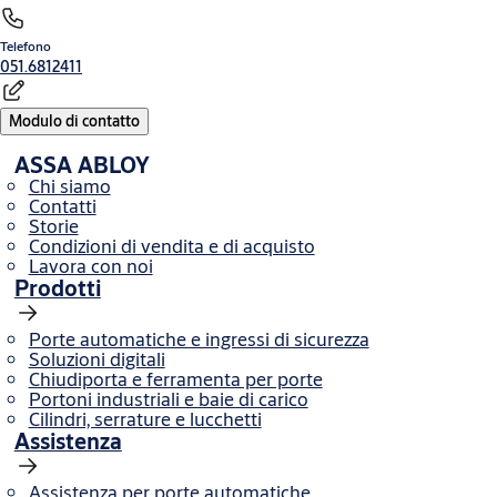
Telefono
051.6812411
Modulo di contatto
ASSA ABLOY
Chi siamo
Contatti
Storie
Condizioni di vendita e di acquisto
Lavora con noi
Prodotti
Porte automatiche e ingressi di sicurezza
Soluzioni digitali
Chiudiporta e ferramenta per porte
Portoni industriali e baie di carico
Cilindri, serrature e lucchetti
Assistenza
Assistenza per porte automatiche