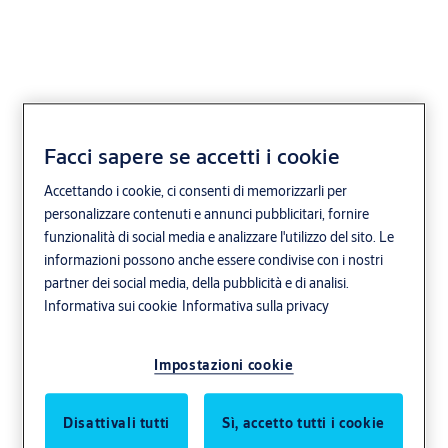
Frontale 173
Facci sapere se accetti i cookie
Accettando i cookie, ci consenti di memorizzarli per
effeff
personalizzare contenuti e annunci pubblicitari, fornire
funzionalità di social media e analizzare l'utilizzo del sito. Le
informazioni possono anche essere condivise con i nostri
partner dei social media, della pubblicità e di analisi.
Informativa sui cookie
Informativa sulla privacy
Impostazioni cookie
Disattivali tutti
Sì, accetto tutti i cookie