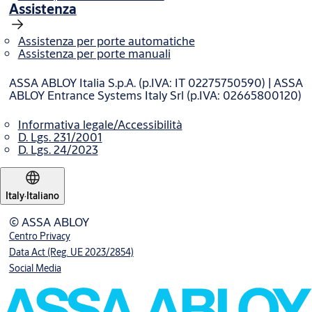
Assistenza
Assistenza per porte automatiche
Assistenza per porte manuali
ASSA ABLOY Italia S.p.A. (p.IVA: IT 02275750590) | ASSA
ABLOY Entrance Systems Italy Srl (p.IVA: 02665800120)
Informativa legale/Accessibilità
D. Lgs. 231/2001
D. Lgs. 24/2023
Italy
·
Italiano
© ASSA ABLOY
Centro Privacy
Data Act (Reg. UE 2023/2854)
Social Media