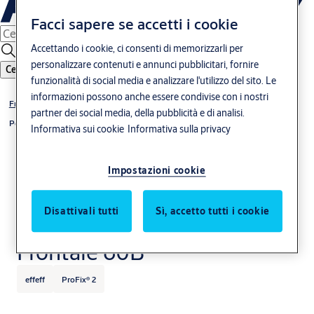
Facci sapere se accetti i cookie
Accettando i cookie, ci consenti di memorizzarli per
personalizzare contenuti e annunci pubblicitari, fornire
Cerca
funzionalità di social media e analizzare l'utilizzo del sito. Le
informazioni possono anche essere condivise con i nostri
Frontali per incontri elettrici
partner dei social media, della pubblicità e di analisi.
Porte in alluminio o in ferro
Informativa sui cookie
Informativa sulla privacy
Impostazioni cookie
Disattivali tutti
Sì, accetto tutti i cookie
Frontale 60B
effeff
ProFix® 2