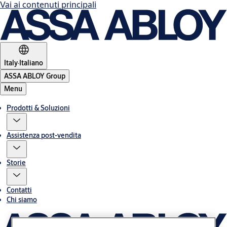
Vai ai contenuti principali
Italy
·
Italiano
ASSA ABLOY Group
Menu
Prodotti & Soluzioni
Assistenza post-vendita
Storie
Contatti
Chi siamo