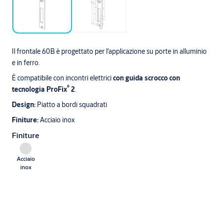
Il frontale 60B è progettato per l'applicazione su porte in alluminio
e in ferro.
È compatibile con incontri elettrici
con guida scrocco con
®
tecnologia ProFix
2
.
Design:
Piatto a bordi squadrati
Finiture:
Acciaio inox
Finiture
Acciaio
inox