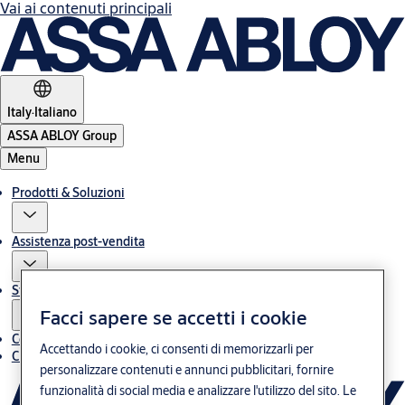
Vai ai contenuti principali
Italy
·
Italiano
ASSA ABLOY Group
Menu
Prodotti & Soluzioni
Assistenza post-vendita
Storie
Facci sapere se accetti i cookie
Contatti
Accettando i cookie, ci consenti di memorizzarli per
Chi siamo
personalizzare contenuti e annunci pubblicitari, fornire
funzionalità di social media e analizzare l'utilizzo del sito. Le