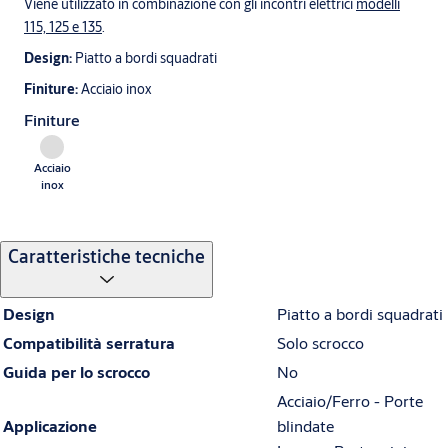
Viene utilizzato in combinazione con gli incontri elettrici
modelli
115, 125 e 135
.
Design:
Piatto a bordi squadrati
Finiture:
Acciaio inox
Finiture
Acciaio
inox
Caratteristiche tecniche
Design
Piatto a bordi squadrati
Compatibilità serratura
Solo scrocco
Guida per lo scrocco
No
Acciaio/Ferro - Porte
Applicazione
blindate