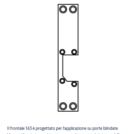
Il frontale 163 è progettato per l'applicazione su porte blindate.