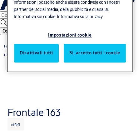
informazioni possono anche essere condivise con i nostri
partner dei social media, della pubblicità e di analisi.
Informativa sui cookie
Informativa sulla privacy
Cerca
Impostazioni cookie
Frontali per incontri elettrici
Disattivali tutti
Sì, accetto tutti i cookie
Porte blindate
Frontale 163
effeff