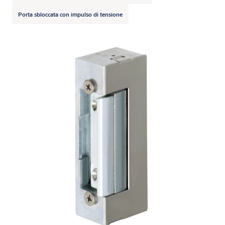
Porta sbloccata con impulso di tensione