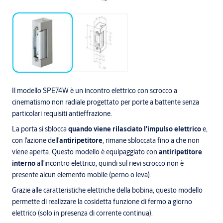
Il modello SPE74W è un incontro elettrico con scrocco a
cinematismo non radiale progettato per porte a battente senza
particolari requisiti antieffrazione.
La porta si sblocca
quando viene rilasciato l'impulso elettrico
e,
con l'azione dell'
antiripetitore
, rimane sbloccata fino a che non
viene aperta. Questo modello è equipaggiato con
antiripetitore
interno
all'incontro elettrico, quindi sul rievi scrocco non è
presente alcun elemento mobile (perno o leva).
Grazie alle caratteristiche elettriche della bobina, questo modello
permette di realizzare la cosidetta funzione di fermo a giorno
elettrico (solo in presenza di corrente continua).