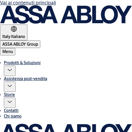
Vai ai contenuti principali
Italy
·
Italiano
ASSA ABLOY Group
Menu
Prodotti & Soluzioni
Assistenza post-vendita
Storie
Contatti
Chi siamo