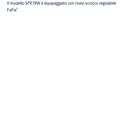
Il modello SPE74W è equipaggiato con ricevi scrocco regolabile
®
FaFix
.