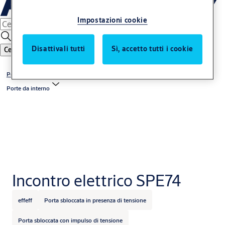
Impostazioni cookie
Disattivali tutti
Sì, accetto tutti i cookie
Cerca
Porte a battente e cancelli
Porte da interno
Incontro elettrico SPE74
effeff
Porta sbloccata in presenza di tensione
Porta sbloccata con impulso di tensione