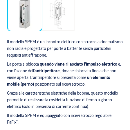
Il modello SPE74 è un incontro elettrico con scrocco a cinematismo
non radiale progettato per porte a battente senza particolari
requisiti antieffrazione.
La porta si sblocca
quando viene rilasciato l'impulso elettrico
e,
con l'azione dell'
antiripetitore
, rimane sbloccata fino a che non
viene aperta. L'antiripetitore si presenta come
un elemento
mobile (perno)
posizionato sul ricevi scrocco.
Grazie alle caratteristiche elettriche della bobina, questo modello
permette di realizzare la cosidetta funzione di fermo a giorno
elettrico (solo in presenza di corrente continua).
Il modello SPE74 è equipaggiato con ricevi scrocco regolabile
®
FaFix
.