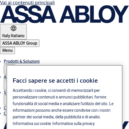
Vai ai contenuti principali
Italy
·
Italiano
ASSA ABLOY Group
Menu
Prodotti & Soluzioni
Assistenza post-vendita
Facci sapere se accetti i cookie
Accettando i cookie, ci consenti di memorizzarli per
Storie
personalizzare contenuti e annunci pubblicitari, fornire
funzionalità di social media e analizzare l'utilizzo del sito. Le
Contatti
informazioni possono anche essere condivise con i nostri
Chi siamo
partner dei social media, della pubblicità e di analisi.
Informativa sui cookie
Informativa sulla privacy